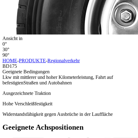
Ansicht in
0°
30°
90°
HOME
-
PRODUKTE
-
Regionalverkehr
BD175
Geeignete Bedingungen
Lkw mit mittlerer und hoher Kilometerleistung, Fahrt auf
befestigtenStraßen und Autobahnen
Ausgezeichnete Traktion
Hohe Verschleißfestigkeit
Widerstandsfähigkeit gegen Ausbrüche in der Lauffläche
Geeignete Achspositionen