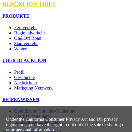
BLACKLION TIRES
PRODUKTE
Fernverkehr
Regionalverkehr
On&Off Road
Stadtverkehr
Winter
ÜBER BLACKLION
Profil
Geschichte
Nachrichten
Marketing Netzwerk
REIFENWISSEN
Qualifizierte Garantie-Teilnahme
Das EU Reifenlabel
Under the California Consumer Privacy Act and US privacy
Reifendruck-Management
regulations, you have the right to opt out of the sale or sharing of
your personal information.