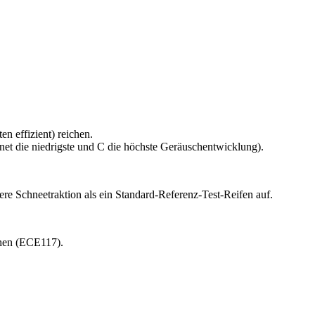
n effizient) reichen.
t die niedrigste und C die höchste Geräuschentwicklung).
re Schneetraktion als ein Standard-Referenz-Test-Reifen auf.
chen (ECE117).