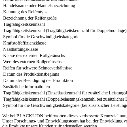
Handelsname oder Handelsbezeichnung
Kennung des Reifentyps
Bezeichnung der Reifengröße
Tragfähigkeitskennzahl
Tragfähigkeitskennzahl (Tragfähigkeitskennzahl für Doppelmontage)
Symbol für die Geschwindigkeitskategorie
Kraftstoffeffizienzklasse
Nasshaftungsklasse
Klasse des externen Rollgeräuschs
Wert des externen Rollgeräuschs
Reifen für schwere Schneeverhältnisse
Datum des Produktionsbeginns
Datum der Beendigung der Produktion
Zusätzliche Informationen
Tragfähigkeitskennzahl (Einzellastkennzahl für zusätzliche Leistung
Tragfähigkeitskennzahl (Doppelbelastungskennzahl bei zusätzlicher 
Symbol für die Geschwindigkeitskategorie (bei zusätzlicher Leistun
Wir bei BLACKLION befürworten dieses verbesserte Kennzeichnungssys
Unser Forschungs- und Entwicklungsteam hat bei der Entwicklung von 
die Produkte unsere Kunden zufriedenstellen werden.