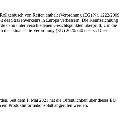
n Rollgeräusch von Reifen enthält (Verordnung (EG) Nr. 1222/2009
keit des Straßenverkehrs in Europa verbessern. Die Kennzeichnung
rde dann unter verschiedenen Gesichtspunkten überprüft. Um die
h die aktualisierte Verordnung (EU) 2020/740 ersetzt. Diese
den. Seit dem 1. Mai 2021 hat die Öffentlichkeit über dieses EU-
h ein Produktinformationsblatt abgerufen werden.