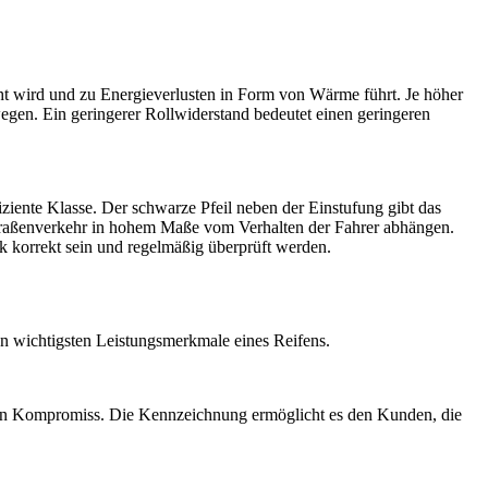
ht wird und zu Energieverlusten in Form von Wärme führt. Je höher
wegen. Ein geringerer Rollwiderstand bedeutet einen geringeren
ziente Klasse. Der schwarze Pfeil neben der Einstufung gibt das
 Straßenverkehr in hohem Maße vom Verhalten der Fahrer abhängen.
k korrekt sein und regelmäßig überprüft werden.
den wichtigsten Leistungsmerkmale eines Reifens.
inen Kompromiss. Die Kennzeichnung ermöglicht es den Kunden, die