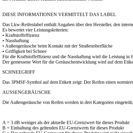
DIESE INFORMATIONEN VERMITTELT DAS LABEL
Das Lkw-Reifenlabel enthält Angaben über den Hersteller, den inter
Es bewertet vier Leistungskriterien:
• Kraftstoffeffizienz
• Nasshaftung
• Außengeräusche beim Kontakt mit der Straßenoberfläche
• Griffigkeit bei Schnee
Für die Kraftstoffeffizienz und die Nasshaftung wird die Leistung in 
Der gemessene Wert für die Geräuschentwicklung wird auf dem Etike
SCHNEEGRIFF
Das 3PMSF-Symbol auf dem Etikett zeigt: Der Reifen einen normierten
AUSSENGERÄUSCHE
Die Außengeräusche von Reifen werden in drei Kategorien eingeteil
A = 3 dB weniger als der aktuelle EU-Grenzwert für dieses Produkt
B = Einhaltung des geltenden EU-Grenzwerts für dieses Produkt