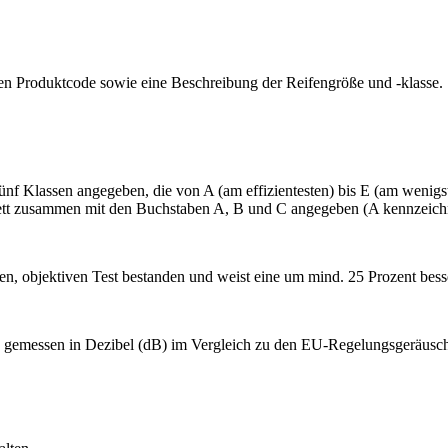
nen Produktcode sowie eine Beschreibung der Reifengröße und -klasse.
fünf Klassen angegeben, die von A (am effizientesten) bis E (am wenigste
tt zusammen mit den Buchstaben A, B und C angegeben (A kennzeichne
, objektiven Test bestanden und weist eine um mind. 25 Prozent besse
t, gemessen in Dezibel (dB) im Vergleich zu den EU-Regelungsgeräus