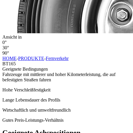
Ansicht in
0°
30°
90°
HOME
-
PRODUKTE
-
Fernverkehr
BT165
Geeignete Bedingungen
Fahrzeuge mit mittlerer und hoher Kilometerleistung, die auf
befestigten Straßen fahren
Hohe Verschleißfestigkeit
Lange Lebensdauer des Profils
Wirtschaftlich und umweltfreundlich
Gutes Preis-Leistungs-Verhältnis
Geeignete Achspositionen