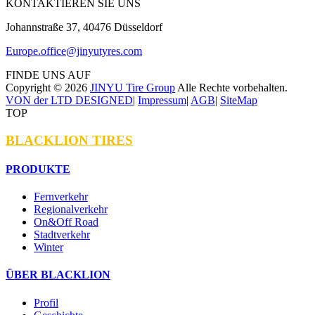
KONTAKTIEREN SIE UNS
Johannstraße 37, 40476 Düsseldorf
Europe.office@jinyutyres.com
FINDE UNS AUF
Copyright ©
2026
JINYU Tire Group
Alle Rechte vorbehalten.
VON der LTD DESIGNED
|
Impressum
|
AGB
|
SiteMap
TOP
BLACKLION TIRES
PRODUKTE
Fernverkehr
Regionalverkehr
On&Off Road
Stadtverkehr
Winter
ÜBER BLACKLION
Profil